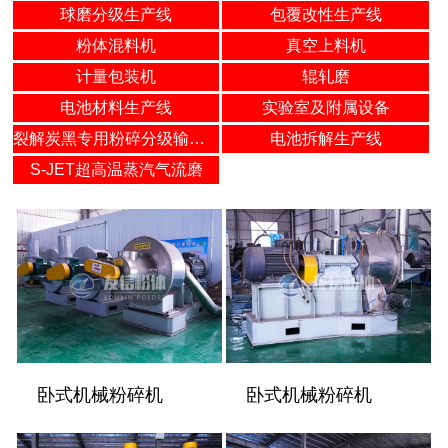
球磨分级生产线
包覆改性生产线
粉体混料机
真空上料机
计量包装机
辊轧磨
电池材料生产线
实验室及附属设备
裂解炭黑专用粉碎分级输送包装生产线
电池拆解生产线
S-JET超高温蒸汽气流磨
卧式机械粉碎机
卧式机械粉碎机