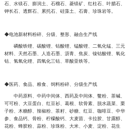
石、水镁石、膨润土、石榴石、菱镁矿、红柱石、叶腊石、
钾长石、透辉石、累托石、硅藻土、石膏、珍珠岩等。
◆电池新材料粉碎、分级、整形、融合生产线
磷酸铁锂、碳酸锂、钴酸锂、锰酸锂、二氧化锰、三元
材料、天然石墨、人造石墨、沥青、焦炭、镍钴酸锂、氧化
钴、氢氧化锂、四氧化三钴、草酸亚铁等。
◆医药、食品、粮食、饲料粉碎、分级生产线
中药原料、中药中间体、西药及中间体、鳖粉、茶碱、
可可粉、大豆蛋白、红豆衫、葛根、软骨素、脱水蔬菜、栗
子粉、木糖醇、辣椒粉、茶籽、砂糖、红豆、咖啡豆、中华
参、食品钙、骨粉、柠檬酸钙、大麦苗、卡拉胶、甘露醇、
花粉、蜂胶粉、蒜粉、珍珠粉、大米、小麦、淀粉、花生