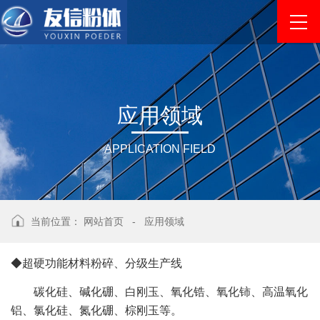
应
用
领
域
APPLICATION FIELD
当前位置：
网站首页
-
应用领域
◆超硬功能材料粉碎、分级生产线
碳化硅、碱化硼、白刚玉、氧化锆、氧化铈、高温氧化
铝、氯化硅、氮化硼、棕刚玉等。