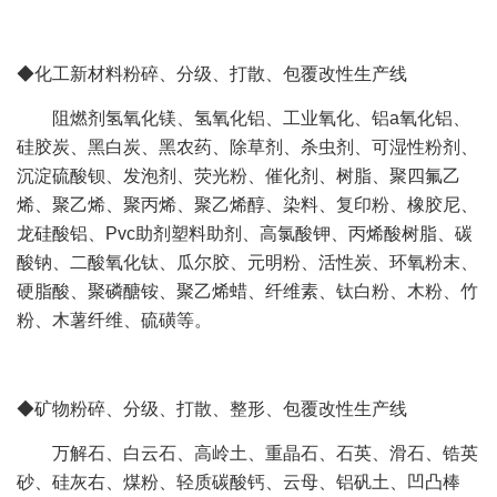
◆化工新材料粉碎、分级、打散、包覆改性生产线
阻燃剂氢氧化镁、氢氧化铝、工业氧化、铝a氧化铝、
硅胶炭、黑白炭、黑农药、除草剂、杀虫剂、可湿性粉剂、
沉淀硫酸钡、发泡剂、荧光粉、催化剂、树脂、聚四氟乙
烯、聚乙烯、聚丙烯、聚乙烯醇、染料、复印粉、橡胶尼、
龙硅酸铝、Pvc助剂塑料助剂、高氯酸钾、丙烯酸树脂、碳
酸钠、二酸氧化钛、瓜尔胶、元明粉、活性炭、环氧粉末、
硬脂酸、聚磷醣铵、聚乙烯蜡、纤维素、钛白粉、木粉、竹
粉、木薯纤维、硫磺等。
◆矿物粉碎、分级、打散、整形、包覆改性生产线
万解石、白云石、高岭土、重晶石、石英、滑石、锆英
砂、硅灰右、煤粉、轻质碳酸钙、云母、铝矾土、凹凸棒