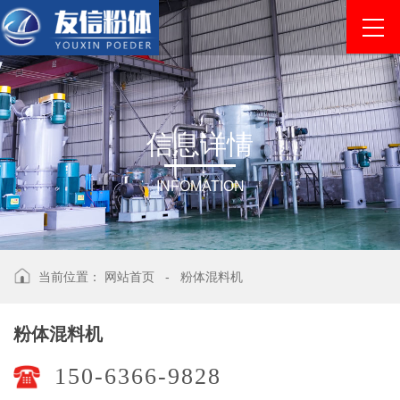
信
息
详
情
INFOMATION
当前位置：
网站首页
-
粉体混料机
粉体混料机
150-6366-9828