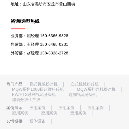
地址：山东省潍坊市安丘市黄山西街
咨询/选型热线
业务部：屈经理 150-6366-9828
售后部：王经理 150-6468-0231
外贸部：赵经理 158-6328-2728
热门产品
卧式机械粉碎机
立式机械粉碎机
MQW系列1000目超微粉碎机
MQW系列饲料粉碎机
FW/HTS系列气流分级机
超细气流分级机
球磨分级生产线
案例展示
应用案例
应用案例
应用案例
应用案例
应用案例
应用案例
友情链接
粉体设备