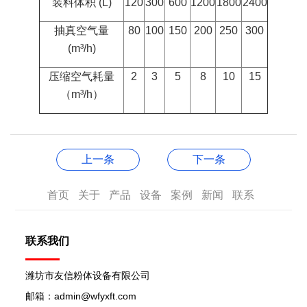
装料体积 (L)
120
300
600
1200
1800
2400
抽真空气量
80
100
150
200
250
300
(m³/h)
压缩空气耗量
2
3
5
8
10
15
（m³/h）
上一条
下一条
首页
关于
产品
设备
案例
新闻
联系
联系我们
潍坊市友信粉体设备有限公司
邮箱：admin@wfyxft.com