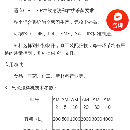
适应CIP、SIP在线清洗和在线杀菌要求。
整个混合系统为全密闭生产，无粉尘外溢。
可按ISO、DIN、IDF、SMS、3A、JIS标准制造。
材料选择到外协制作，直至装配验收，每一环节均有严
格的质量控制，并可提供验证文件。
应用领域：
食品、医药、化工、新材料行业等。
3、气流混料机技术参数：
型号
AM-
AM-
AM-
AM-
AM-
AM-
2
5
10
20
30
40
容积（L）
200
500
1000
2000
3000
4000