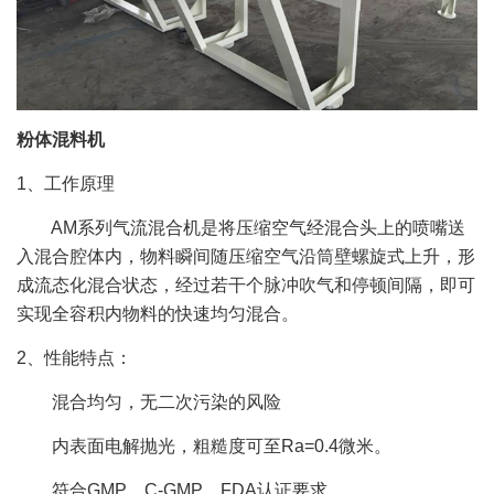
粉体混料机
1、工作原理
AM系列气流混合机是将压缩空气经混合头上的喷嘴送
入混合腔体内，物料瞬间随压缩空气沿筒壁螺旋式上升，形
成流态化混合状态，经过若干个脉冲吹气和停顿间隔，即可
实现全容积内物料的快速均匀混合。
2、性能特点：
混合均匀，无二次污染的风险
内表面电解抛光，粗糙度可至Ra=0.4微米。
符合GMP、C-GMP、FDA认证要求。