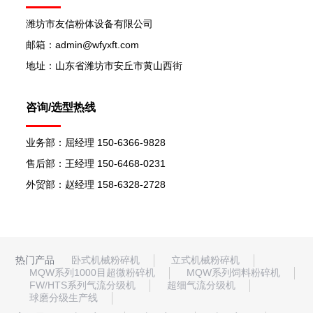
潍坊市友信粉体设备有限公司
邮箱：admin@wfyxft.com
地址：山东省潍坊市安丘市黄山西街
咨询/选型热线
业务部：屈经理 150-6366-9828
售后部：王经理 150-6468-0231
外贸部：赵经理 158-6328-2728
热门产品
卧式机械粉碎机
立式机械粉碎机
MQW系列1000目超微粉碎机
MQW系列饲料粉碎机
FW/HTS系列气流分级机
超细气流分级机
球磨分级生产线