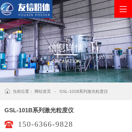
信
息
详
情
INFOMATION
当前位置：
网站首页
-
GSL-101B系列激光粒度仪
GSL-101B系列激光粒度仪
150-6366-9828