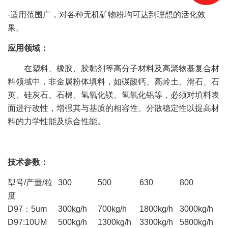
-适用范围广，对各种无机矿物粉均可达到理想的活化效
果。
应用领域：
在塑料、橡胶、胶黏剂等高分子材料及高聚物基复合材
料领域中，非金属粉体填料，如碳酸钙、高岭土、滑石、石
英、硅灰石、石棉、氢氧化镁、氢氧化铝等，必须对填料表
面进行改性，增强其与基质的相容性、分散稳定性以提高材
料的力学性能及综合性能。
技术参数：
型号/产量/粒
300
500
630
800
度
D97：5um
300kg/h
700kg/h
1800kg/h
3000kg/h
D97:10UM
500kg/h
1300kg/h
3300kg/h
5800kg/h