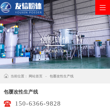
信
息
详
情
INFOMATION
当前位置：
网站首页
-
包覆改性生产线
包覆改性生产线
150-6366-9828